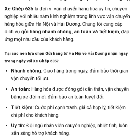
Xe Ghép 635
là đơn vị vận chuyển hàng hóa uy tín, chuyên
nghiệp với nhiều năm kinh nghiệm trong lĩnh vực vận chuyển
hàng hóa giữa Hà Nội và Hải Dương. Chúng tôi cung cấp
dịch vụ
gửi hàng nhanh chóng, an toàn và tiết kiệm
, đáp
ứng mọi nhu cầu của khách hàng.
Tại sao nên lựa chọn Gửi hàng từ Hà Nội về Hải Dương nhận ngay
trong ngày với Xe Ghép 635?
Nhanh chóng:
Giao hàng trong ngày, đảm bảo thời gian
vận chuyển tối ưu.
An toàn:
Hàng hóa được đóng gói cẩn thận, vận chuyển
bằng xe đời mới, đảm bảo an toàn tuyệt đối.
Tiết kiệm:
Cước phí cạnh tranh, giá cả hợp lý, tiết kiệm
chi phí cho khách hàng.
Uy tín:
Đội ngũ nhân viên chuyên nghiệp, nhiệt tình, luôn
sẵn sàng hỗ trợ khách hàng.