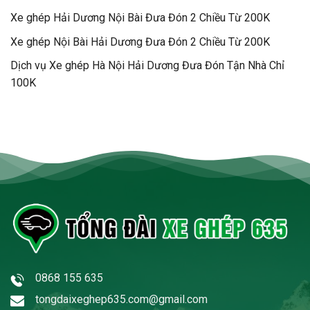
Xe ghép Hải Dương Nội Bài Đưa Đón 2 Chiều Từ 200K
Xe ghép Nội Bài Hải Dương Đưa Đón 2 Chiều Từ 200K
Dịch vụ Xe ghép Hà Nội Hải Dương Đưa Đón Tận Nhà Chỉ
100K
0868 155 635
tongdaixeghep635.com@gmail.com