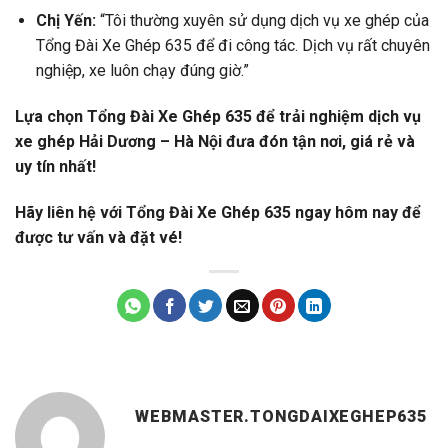
Chị Yến:
“Tôi thường xuyên sử dụng dịch vụ xe ghép của
Tổng Đài Xe Ghép 635 để đi công tác. Dịch vụ rất chuyên
nghiệp, xe luôn chạy đúng giờ.”
Lựa chọn Tổng Đài Xe Ghép 635 để trải nghiệm dịch vụ
xe ghép Hải Dương – Hà Nội đưa đón tận nơi, giá rẻ và
uy tín nhất!
Hãy liên hệ với Tổng Đài Xe Ghép 635 ngay hôm nay để
được tư vấn và đặt vé!
WEBMASTER.TONGDAIXEGHEP635