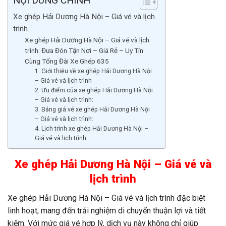
NỘI DUNG CHÍNH
Xe ghép Hải Dương Hà Nội – Giá vé và lịch
trình
Xe ghép Hải Dương Hà Nội – Giá vé và lịch
trình: Đưa Đón Tận Nơi – Giá Rẻ – Uy Tín
Cùng Tổng Đài Xe Ghép 635
1. Giới thiệu về xe ghép Hải Dương Hà Nội
– Giá vé và lịch trình
2. Ưu điểm của xe ghép Hải Dương Hà Nội
– Giá vé và lịch trình:
3. Bảng giá vé xe ghép Hải Dương Hà Nội
– Giá vé và lịch trình:
4. Lịch trình xe ghép Hải Dương Hà Nội –
Giá vé và lịch trình:
Xe ghép Hải Dương Hà Nội – Giá vé và
lịch trình
Xe ghép Hải Dương Hà Nội – Giá vé và lịch trình đặc biệt
linh hoạt, mang đến trải nghiệm di chuyển thuận lợi và tiết
kiệm. Với mức giá vé hợp lý, dịch vụ này không chỉ giúp