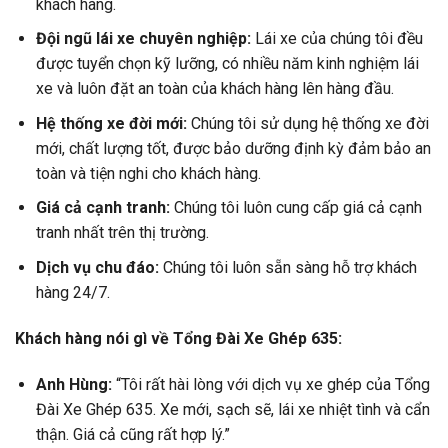
khách hàng.
Đội ngũ lái xe chuyên nghiệp:
Lái xe của chúng tôi đều
được tuyển chọn kỹ lưỡng, có nhiều năm kinh nghiệm lái
xe và luôn đặt an toàn của khách hàng lên hàng đầu.
Hệ thống xe đời mới:
Chúng tôi sử dụng hệ thống xe đời
mới, chất lượng tốt, được bảo dưỡng định kỳ đảm bảo an
toàn và tiện nghi cho khách hàng.
Giá cả cạnh tranh:
Chúng tôi luôn cung cấp giá cả cạnh
tranh nhất trên thị trường.
Dịch vụ chu đáo:
Chúng tôi luôn sẵn sàng hỗ trợ khách
hàng 24/7.
Khách hàng nói gì về Tổng Đài Xe Ghép 635:
Anh Hùng:
“Tôi rất hài lòng với dịch vụ xe ghép của Tổng
Đài Xe Ghép 635. Xe mới, sạch sẽ, lái xe nhiệt tình và cẩn
thận. Giá cả cũng rất hợp lý.”