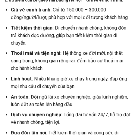
2. Ưu điểm của xe ghép Hải Dương Hà Nội – Giá vé và lịch trình:
Giá vé cạnh tranh:
Chỉ từ 150.000 – 300.000
đồng/người/lượt, phù hợp với mọi đối tượng khách hàng.
Tiết kiệm thời gian:
Di chuyển nhanh chóng, không đón
trả khách dọc đường, giúp bạn tiết kiệm thời gian di
chuyển.
Thoải mái và tiện nghi:
Hệ thống xe đời mới, nội thất
sang trọng, không gian rộng rãi, đảm bảo sự thoải mái
cho hành khách.
Linh hoạt:
Nhiều khung giờ xe chạy trong ngày, đáp ứng
mọi nhu cầu di chuyển của bạn.
An toàn:
Đội ngũ lái xe chuyên nghiệp, giàu kinh nghiệm,
luôn đặt an toàn lên hàng đầu.
Dịch vụ chuyên nghiệp:
Tổng đài tư vấn 24/7, hỗ trợ đặt
vé nhanh chóng, tiện lợi.
Đưa đón tận nơi:
Tiết kiệm thời gian và công sức di