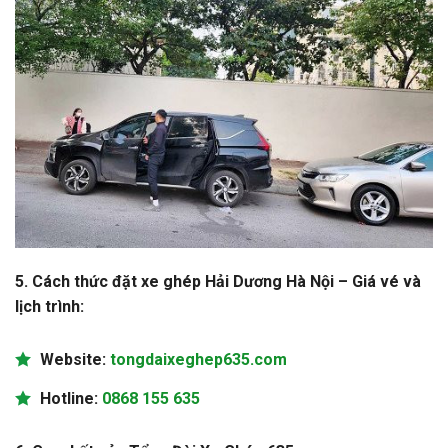
5. Cách thức đặt
xe ghép Hải Dương Hà Nội – Giá vé và
lịch trình:
Website:
tongdaixeghep635.com
Hotline:
0868 155 635