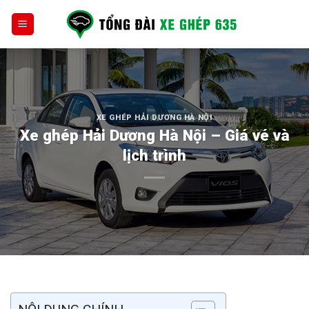
Skip
to
content
XE GHÉP HẢI DƯƠNG HÀ NỘI
Xe ghép Hải Dương Hà Nội – Giá vé và
lịch trình