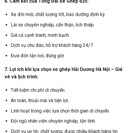
6. Cam kết của Tổng Đài Xe Ghép 635:
Xe đời mới, chất lượng tốt, bảo dưỡng định kỳ.
Lái xe chuyên nghiệp, cẩn thận, lịch thiệp.
Giá cả cạnh tranh, minh bạch.
Dịch vụ chu đáo, hỗ trợ khách hàng 24/7.
Đưa đón tận nơi, đúng giờ.
7. Lợi ích khi lựa chọn xe ghép Hải Dương Hà Nội – Giá
vé và lịch trình:
Tiết kiệm chi phí di chuyển.
An toàn, thoải mái và tiện lợi.
Linh hoạt trong việc lựa chọn thời gian di chuyển.
Đội ngũ nhân viên chuyên nghiệp, tận tình.
Dịch vụ uy tín, chất lượng, được nhiều khách hàng tin