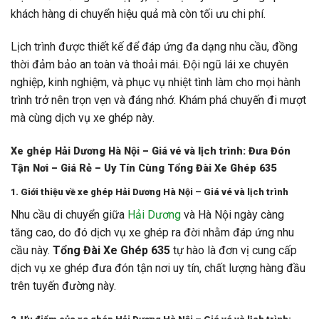
khách hàng di chuyển hiệu quả mà còn tối ưu chi phí.
Lịch trình được thiết kế để đáp ứng đa dạng nhu cầu, đồng
thời đảm bảo an toàn và thoải mái. Đội ngũ lái xe chuyên
nghiệp, kinh nghiệm, và phục vụ nhiệt tình làm cho mọi hành
trình trở nên trọn vẹn và đáng nhớ. Khám phá chuyến đi mượt
mà cùng dịch vụ xe ghép này.
Xe ghép Hải Dương Hà Nội – Giá vé và lịch trình: Đưa Đón
Tận Nơi – Giá Rẻ – Uy Tín Cùng Tổng Đài Xe Ghép 635
1. Giới thiệu về xe ghép Hải Dương Hà Nội – Giá vé và lịch trình
Nhu cầu di chuyển giữa
Hải Dương
và Hà Nội ngày càng
tăng cao, do đó dịch vụ xe ghép ra đời nhằm đáp ứng nhu
cầu này.
Tổng Đài Xe Ghép 635
tự hào là đơn vị cung cấp
dịch vụ xe ghép đưa đón tận nơi uy tín, chất lượng hàng đầu
trên tuyến đường này.